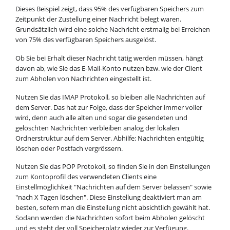
Dieses Beispiel zeigt, dass 95% des verfügbaren Speichers zum
Zeitpunkt der Zustellung einer Nachricht belegt waren.
Grundsätzlich wird eine solche Nachricht erstmalig bei Erreichen
von 75% des verfügbaren Speichers ausgelöst.
Ob Sie bei Erhalt dieser Nachricht tätig werden müssen, hängt
davon ab, wie Sie das E-Mail-Konto nutzen bzw. wie der Client
zum Abholen von Nachrichten eingestellt ist.
Nutzen Sie das IMAP Protokoll, so bleiben alle Nachrichten auf
dem Server. Das hat zur Folge, dass der Speicher immer voller
wird, denn auch alle alten und sogar die gesendeten und
gelöschten Nachrichten verbleiben analog der lokalen
Ordnerstruktur auf dem Server. Abhilfe: Nachrichten entgültig
löschen oder Postfach vergrössern.
Nutzen Sie das POP Protokoll, so finden Sie in den Einstellungen
zum Kontoprofil des verwendeten Clients eine
Einstellmöglichkeit "Nachrichten auf dem Server belassen" sowie
"nach X Tagen löschen". Diese Einstellung deaktiviert man am
besten, sofern man die Einstellung nicht absichtlich gewählt hat.
Sodann werden die Nachrichten sofort beim Abholen gelöscht
und es steht der voll Speicherplatz wieder zur Verfügung.