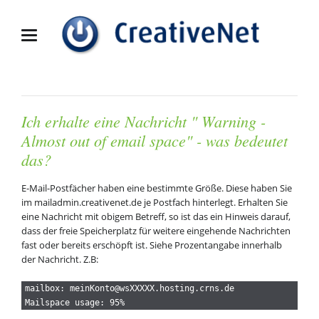
Ich erhalte eine Nachricht " Warning -
Almost out of email space" - was bedeutet
das?
E-Mail-Postfächer haben eine bestimmte Größe. Diese haben Sie
im mailadmin.creativenet.de je Postfach hinterlegt. Erhalten Sie
eine Nachricht mit obigem Betreff, so ist das ein Hinweis darauf,
dass der freie Speicherplatz für weitere eingehende Nachrichten
fast oder bereits erschöpft ist. Siehe Prozentangabe innerhalb
der Nachricht. Z.B:
mailbox: meinKonto@wsXXXXX.hosting.crns.de 