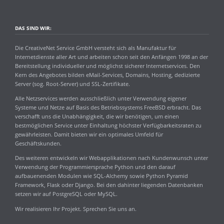
DAS SIND WIR:
Die CreativeNet Service GmbH versteht sich als Manufaktur für
Internetdienste aller Art und arbeiten schon seit den Anfängen 1998 an der
Bereitstellung individueller und möglichst sicherer Internetservices. Den
Kern des Angebotes bilden eMail-Services, Domains, Hosting, dedizierte
Server (sog. Root-Server) und SSL-Zertifikate.
Alle Netzservices werden ausschließlich unter Verwendung eigener
Systeme und Netze auf Basis des Betriebssystems FreeBSD erbracht. Das
verschafft uns die Unabhängigkeit, die wir benötigen, um einen
bestmöglichen Service unter Einhaltung höchster Verfügbarkeitsraten zu
gewährleisten. Damit bieten wir ein optimales Umfeld für
Geschäftskunden.
Des weiteren entwickeln wir Webapplikationen nach Kundenwunsch unter
Verwendung der Programmiersprache Python und den darauf
aufbauenenden Modulen wie SQL-Alchemy sowie Python Pyramid
Framework, Flask oder Django. Bei den dahinter liegenden Datenbanken
setzen wir auf PostgreSQL oder MySQL.
Wir realisieren Ihr Projekt. Sprechen Sie uns an.