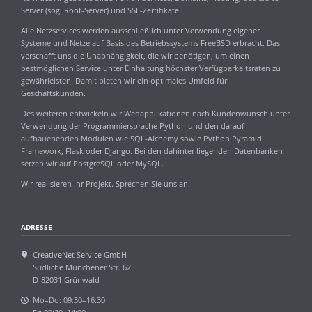
Server (sog. Root-Server) und SSL-Zertifikate.
Alle Netzservices werden ausschließlich unter Verwendung eigener
Systeme und Netze auf Basis des Betriebssystems FreeBSD erbracht. Das
verschafft uns die Unabhängigkeit, die wir benötigen, um einen
bestmöglichen Service unter Einhaltung höchster Verfügbarkeitsraten zu
gewährleisten. Damit bieten wir ein optimales Umfeld für
Geschäftskunden.
Des weiteren entwickeln wir Webapplikationen nach Kundenwunsch unter
Verwendung der Programmiersprache Python und den darauf
aufbauenenden Modulen wie SQL-Alchemy sowie Python Pyramid
Framework, Flask oder Django. Bei den dahinter liegenden Datenbanken
setzen wir auf PostgreSQL oder MySQL.
Wir realisieren Ihr Projekt. Sprechen Sie uns an.
ADRESSE
CreativeNet Service GmbH
Südliche Münchener Str. 62
D-82031 Grünwald
Mo–Do: 09:30–16:30